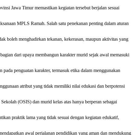
si Jawa Timur memastikan kegiatan tersebut berjalan sesuai
aksanaan MPLS Ramah. Salah satu penekanan penting dalam aturan
ak boleh menghadirkan tekanan, kekerasan, maupun aktivitas yang
i bagian dari upaya membangun karakter murid sejak awal memasuki
n pada penguatan karakter, termasuk etika dalam menggunakan
gunaan atribut yang tidak memiliki nilai edukasi dan berpotensi
Sekolah (OSIS) dan murid kelas atas hanya berperan sebagai
kan praktik lama yang tidak sesuai dengan kegiatan edukatif,
 mendapatkan awal perjalanan pendidikan yang aman dan mendukung