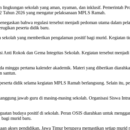
kungan sekolah yang aman, nyaman, dan inklusif. Pemerintah Provin
12 Tahun 2026 yang mengatur pelaksanaan MPLS Ramah.
enegaskan bahwa regulasi tersebut menjadi pedoman utama dalam pel
rugikan peserta didik baru.
ekolah yang memberikan pengalaman positif bagi murid. Kegiatan tid
i Anti Rokok dan Gema Integritas Sekolah. Kegiatan tersebut menjad
a minggu pertama kalender akademik. Materi yang diberikan diarahka
n santun.
eserta didik selama kegiatan MPLS Ramah berlangsung. Selain itu, peng
ggung jawab guru di masing-masing sekolah. Organisasi Siswa Intra 
tan budaya positif di sekolah. Peran OSIS diarahkan untuk mengganti
 bagi murid baru.
an akses pendidikan, Jawa Timur berupaya memastikan setiap murid