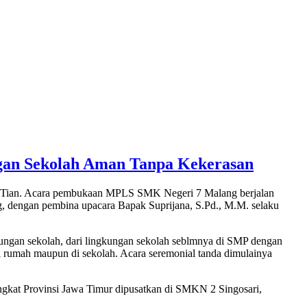
an Sekolah Aman Tanpa Kekerasan
 Tian. Acara pembukaan MPLS SMK Negeri 7 Malang berjalan
g, dengan pembina upacara Bapak Suprijana, S.Pd., M.M. selaku
ngan sekolah, dari lingkungan sekolah seblmnya di SMP dengan
i rumah maupun di sekolah. Acara seremonial tanda dimulainya
ngkat Provinsi Jawa Timur dipusatkan di SMKN 2 Singosari,