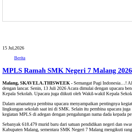
15
Jul,2026
Berita
MPLS Ramah SMK Negeri 7 Malang 2026 
Malang, SKAVELA.THISWEEK -
Semangat Pagi Indonesia…! Al
dengan lancar. Senin, 13 Juli 2026 Acara dimulai dengan upacara b
Kepala Sekolah. Upacara juga diikuti oleh Wakil-wakil Kepala Seko
Dalam amanatnya pembina upacara menyampaikan pentingnya kegiata
lingkungan sekolah saat ini di SMK. Selain itu pembina upacara jug
kegiatan MPLS di adegan dengan pengalungan nama dada kepada per
Sebanyak 618.479 murid baru dari satuan pendidikan negeri dan sw
Kabupaten Malang, sementara SMK Negeri 7 Malang mengikuti rangk