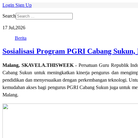
Login
Sign Up
Search
17
Jul,2026
Berita
Sosialisasi Program PGRI Cabang Sukun
Malang, SKAVELA.THISWEEK -
Persatuan Guru Republik Ind
Cabang Sukun untuk meningkatkan kinerja pengurus dan mengimplem
pendidikan dan menyesuaikan dengan perkembangan teknologi. Untuk
kemudahan akses bagi pengurus PGRI Cabang Sukun juga untuk menamp
Malang.