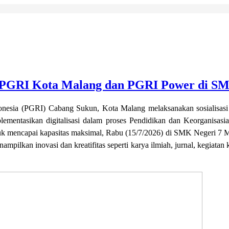
, PGRI Kota Malang dan PGRI Power di SM
onesia (PGRI) Cabang Sukun, Kota Malang melaksanakan sosialisas
entasikan digitalisasi dalam proses Pendidikan dan Keorganisasian
 mencapai kapasitas maksimal, Rabu (15/7/2026) di SMK Negeri 7 Ma
ilkan inovasi dan kreatifitas seperti karya ilmiah, jurnal, kegiatan