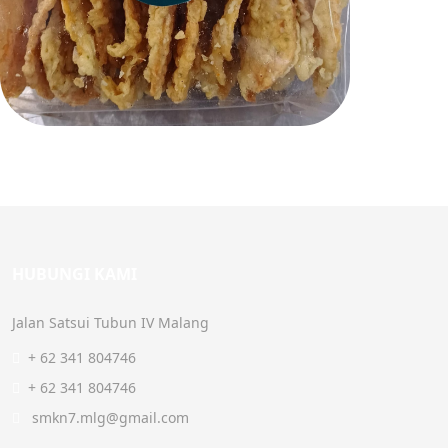
HUBUNGI KAMI
Jalan Satsui Tubun IV Malang
+ 62 341 804746
+ 62 341 804746
smkn7.mlg@gmail.com