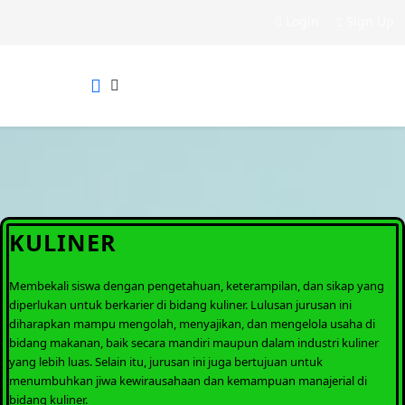
Login
Sign Up
KULINER
Membekali siswa dengan pengetahuan, keterampilan, dan sikap yang
diperlukan untuk berkarier di bidang kuliner.
Lulusan jurusan ini
diharapkan mampu mengolah, menyajikan, dan mengelola usaha di
bidang makanan, baik secara mandiri maupun dalam industri kuliner
yang lebih luas.
Selain itu, jurusan ini juga bertujuan untuk
menumbuhkan jiwa kewirausahaan dan kemampuan manajerial di
bidang kuliner.