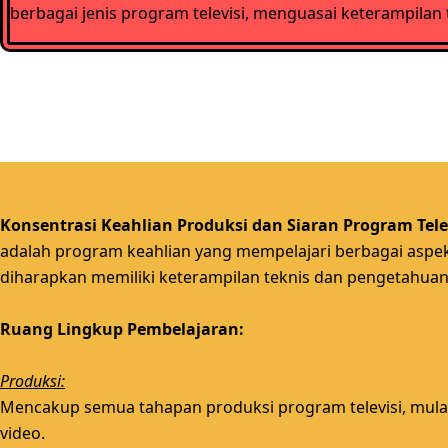
berbagai jenis program televisi, menguasai keterampila
Konsentrasi Keahlian Produksi dan Siaran Program Telev
adalah
program keahlian yang mempelajari berbagai aspek p
diharapkan memiliki keterampilan teknis dan pengetahuan
Ruang Lingkup Pembelajaran:
Produksi:
Mencakup semua tahapan produksi program televisi, mulai d
video.