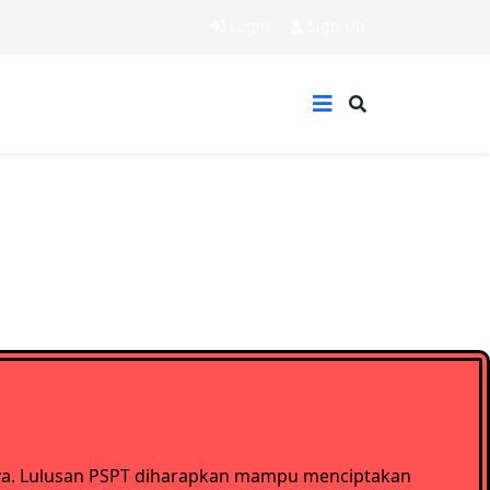
Login
Sign Up
nnya. Lulusan PSPT diharapkan mampu menciptakan