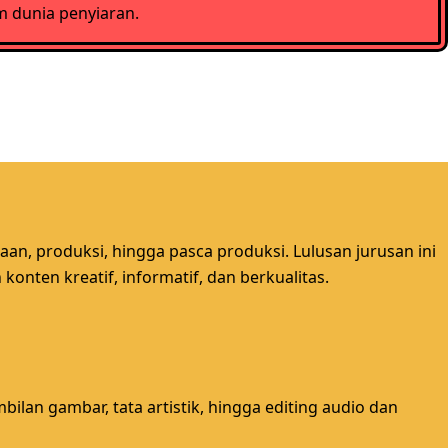
m dunia penyiaran.
an, produksi, hingga pasca produksi. Lulusan jurusan ini
nten kreatif, informatif, dan berkualitas.
ilan gambar, tata artistik, hingga editing audio dan