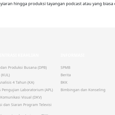
enyiaran hingga produksi tayangan podcast atau yang biasa 
ENTRASI KEAHLIAN
INFORMASI
 dan Produksi Busana (DPB)
SPMB
 (KUL)
Berita
nalisis 4 Tahun (KA)
BKK
s Pengujian Laboratorium (APL)
Bimbingan dan Konseling
 Komunikasi Visual (DKV)
i dan Siaran Program Televisi