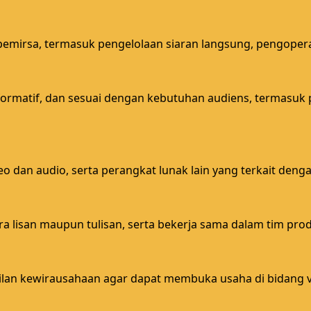
mirsa, termasuk pengelolaan siaran langsung, pengoperasi
ormatif, dan sesuai dengan kebutuhan audiens, termasuk pr
 dan audio, serta perangkat lunak lain yang terkait denga
ara lisan maupun tulisan, serta bekerja sama dalam tim prod
lan kewirausahaan agar dapat membuka usaha di bidang vi