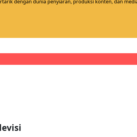
rtarik dengan dunia penyiaran, produksi konten, dan media 
evisi