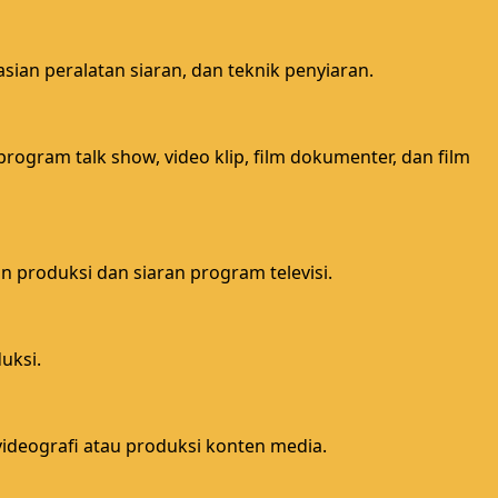
an peralatan siaran, dan teknik penyiaran.
ogram talk show, video klip, film dokumenter, dan film
n produksi dan siaran program televisi.
uksi.
deografi atau produksi konten media.