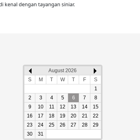
di kenal dengan tayangan siniar.
August 2026
S
M
T
W
T
F
S
1
2
3
4
5
6
7
8
9
10
11
12
13
14
15
16
17
18
19
20
21
22
23
24
25
26
27
28
29
30
31