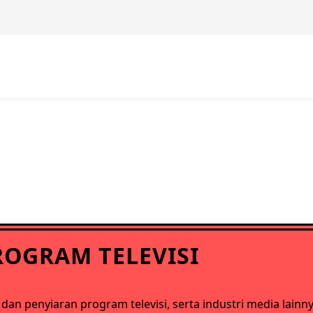
ROGRAM TELEVISI
dan penyiaran program televisi, serta industri media lai