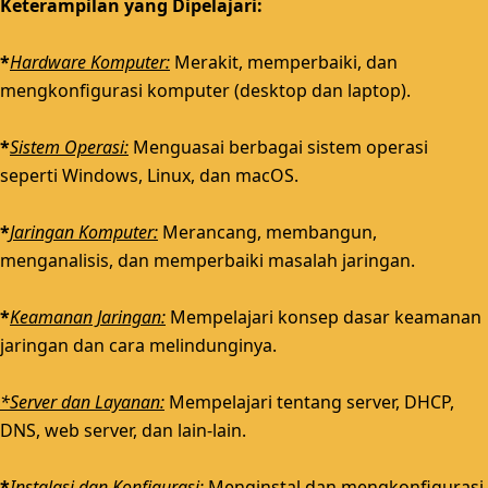
Keterampilan yang Dipelajari:
*
Hardware Komputer:
Merakit, memperbaiki, dan
mengkonfigurasi komputer (desktop dan laptop).
*
Sistem Operasi:
Menguasai berbagai sistem operasi
seperti Windows, Linux, dan macOS.
*
Jaringan Komputer:
Merancang, membangun,
menganalisis, dan memperbaiki masalah jaringan.
*
Keamanan Jaringan:
Mempelajari konsep dasar keamanan
jaringan dan cara melindunginya.
*Server dan Layanan:
Mempelajari tentang server, DHCP,
DNS, web server, dan lain-lain.
*
Instalasi dan Konfigurasi:
Menginstal dan mengkonfigurasi